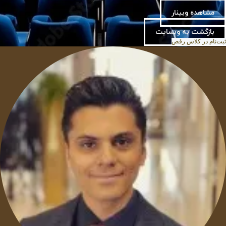
مشاهده وبینار
بازگشت به وبسایت
ثبت‌نام در کلاس رقص