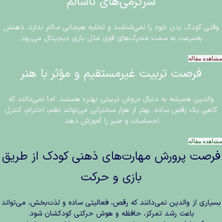
سرگرمی‌های ناسالم
وقتی کودک بدن خود را نمی‌شناسد و تخلیه هیجانی سالم ندارد، ذهنش
به‌سرعت به سمت محرک‌های قوی مثل بازی دیجیتال می‌رود.
مشاهده مقاله
فرصت تربیت غیرمستقیم و مؤثر با هنر
والدین همیشه به دنبال «روش تربیتی بهتر» هستند. اما نمی‌دانند که
گاهی یک رقص ساده، بهتر از هزار سخنرانی می‌تواند نظم، احترام، کنترل
احساسات و صبر را آموزش دهد.
مشاهده مقاله
فرصت پرورش مهارت‌های ذهنی کودک از طریق
بازی و حرکت
بسیاری از والدین نمی‌دانند که رقص، فعالیتی ساده و لذت‌بخش، می‌تواند
باعث رشد تمرکز، حافظه و هوش حرکتی کودکشان شود.