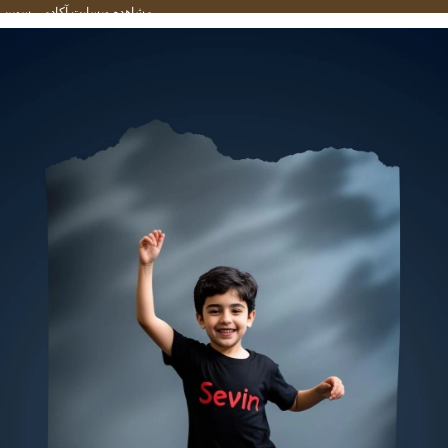
مشاهده وبسایت آکادمی سوین