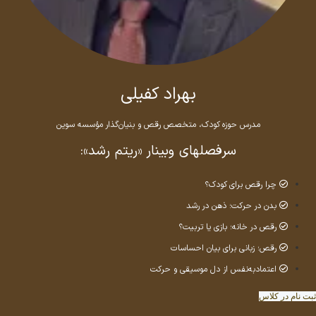
بهراد کفیلی
مدرس حوزه کودک، متخصص رقص و بنیان‌گذار مؤسسه سوین
سرفصلهای وبینار «ریتم رشد»:
چرا رقص برای کودک؟
بدن در حرکت؛ ذهن در رشد
رقص در خانه؛ بازی یا تربیت؟
رقص؛ زبانی برای بیان احساسات
اعتمادبه‌نفس از دل موسیقی و حرکت
ثبت نام در کلاس