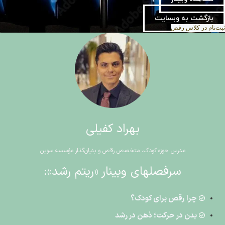
بازگشت به وبسایت
ثبت‌نام در کلاس رقص
بهراد کفیلی
مدرس حوزه کودک، متخصص رقص و بنیان‌گذار مؤسسه سوین
سرفصلهای وبینار «ریتم رشد»:
چرا رقص برای کودک؟
بدن در حرکت؛ ذهن در رشد