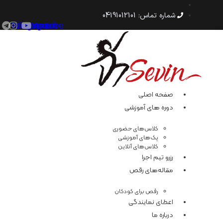
رش
ه
شماره‌ تماس: 04191012101
حتوا
Telegram
Instagram
Youtube
صفحه اصلی
دوره های آموزشی
کلاس‌های حضوری
پک‌های آموزشی
کلاس‌های آنلاین
رزرو تیم اجرا
مقاله‌های رقص
رقص برای کودکان
اعطای نمایندگی
درباره ما