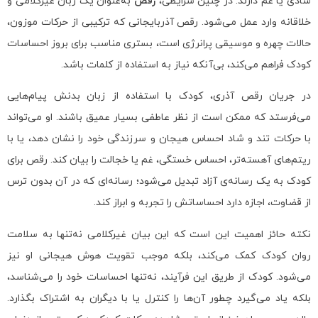
شادی یا غم دارند. در چنین شرایطی،
رقص
به‌عنوان یک زبان غیرکلامی و
خلاقانه وارد عمل می‌شود. رقص آذربایجانی که ترکیبی از حرکات موزون،
حالات چهره و موسیقی پرانرژی است، بستری مناسب برای بروز احساسات
کودک فراهم می‌کند، بی‌آنکه نیاز به استفاده از کلمات باشد.
در جریان رقص آذری، کودک با استفاده از زبان بدنش پیام‌هایی
می‌فرستد که ممکن است از نظر عاطفی بسیار عمیق باشند. او می‌تواند
با حرکات تند و شاد احساس هیجان و سرزندگی خود را نشان دهد، یا با
ریتم‌های آهسته‌تر، احساس خستگی، غم یا خجالت را بیان کند. رقص برای
کودک به یک رسانه‌ی آزاد تبدیل می‌شود؛ رسانه‌ای که در آن بدون ترس
از قضاوت، اجازه دارد احساساتش را تجربه و ابراز کند.
نکته حائز اهمیت این است که این بیان غیرکلامی نه‌تنها به سلامت
روان کودک کمک می‌کند، بلکه موجب تقویت هوش هیجانی او نیز
می‌شود. کودک از طریق این فرآیند، نه‌تنها احساسات خود را می‌شناسد،
بلکه یاد می‌گیرد چطور آن‌ها را کنترل یا با دیگران به اشتراک بگذارد.