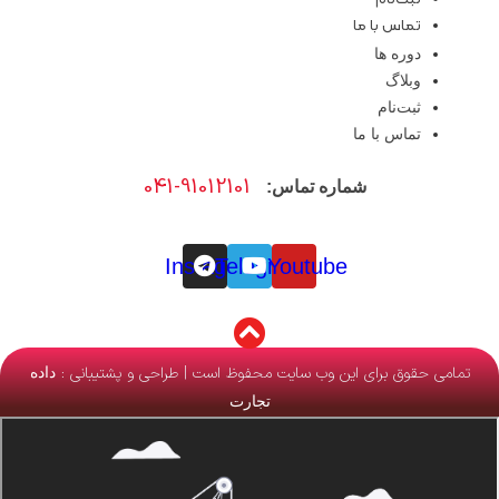
تماس با ما
دوره ها
وبلاگ
ثبت‌نام
تماس با ما
041-91012101
شماره تماس:
Instagram
Telegram
Youtube
تمامی حقوق برای این وب سایت محفوظ است | طراحی و پشتیبانی :
داده
تجارت