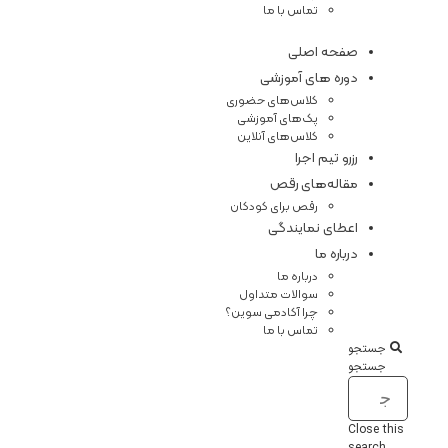
تماس با ما
صفحه اصلی
دوره های آموزشی
کلاس‌های حضوری
پک‌های آموزشی
کلاس‌های آنلاین
رزرو تیم اجرا
مقاله‌های رقص
رقص برای کودکان
اعطای نمایندگی
درباره ما
درباره ما
سوالات متداول
چرا آکادمی سوین؟
تماس با ما
جستجو
جستجو
Close this
search