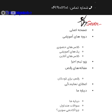
رش
ه
شماره‌ تماس: 04191012101
حتوا
Telegram
Instagram
Youtube
صفحه اصلی
دوره های آموزشی
کلاس‌های حضوری
پک‌های آموزشی
کلاس‌های آنلاین
رزرو تیم اجرا
مقاله‌های رقص
رقص برای کودکان
اعطای نمایندگی
درباره ما
درباره ما
سوالات متداول
چرا آکادمی سوین؟