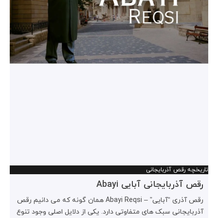
تاریخچه رقص آذربایجانی
رقص آذربایجانی آبایی Abayi
رقص آذری “آبایی” – Abayi Reqsi همان گونه که می دانیم رقص
آذربایجانی سبک های متفاوتی دارد. یکی از دلایل اصلی وجود تنوع