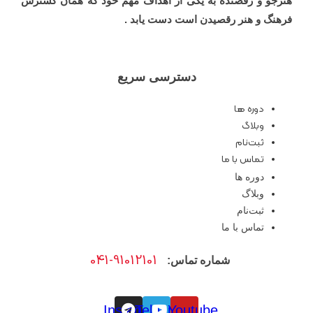
هنرجو و رقصنده به یکی از اهداف مهم خود که همان گسترش
فرهنگ و هنر رقصیدن است دست یابد
.
دسترسی سریع
دوره ها
وبلاگ
ثبت‌نام
تماس با ما
دوره ها
وبلاگ
ثبت‌نام
تماس با ما
041-91012101
شماره تماس:
Instagram
Telegram
Youtube