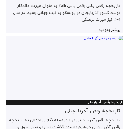
تاریخچه رقص یاللی رقص یاللی Yalli به عنوان میراث ماندگار
توسط کشور آذربایجان در یونسکو به ثبت جهانی رسید. در سال
1401 نیز میراث فرهنگی
بیشتر بخوانید
تاریخچه رقص آذربایجانی
تاریخچه رقص آذربایجانی
تاریخچه رقص آذربایجانی در این مقاله نگاهی اجمالی به تاریخچه
رقص آذربایجانی خواهیم داشت؛ گذشت سالها و سیر تحول و