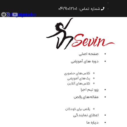
رش
ه
شماره‌ تماس: 04191012101
حتوا
Telegram
Instagram
Youtube
صفحه اصلی
دوره های آموزشی
کلاس‌های حضوری
پک‌های آموزشی
کلاس‌های آنلاین
رزرو تیم اجرا
مقاله‌های رقص
رقص برای کودکان
اعطای نمایندگی
درباره ما