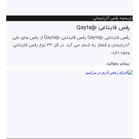
تاریخچه رقص آذربایجانی
رقص قایتاغی Qaytağı
رقص قایتاغی Qaytağı رقص قایتاغی Qaytağı از رقص های ملی
آذربایجان و قفقاز به شمار می آید. در کل 32 نوع رقص قایتاغی
وجود دارد،
بیشتر بخوانید