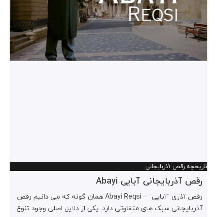
تاریخچه رقص آذربایجانی
رقص آذربایجانی آبایی Abayi
رقص آذری “آبایی” – Abayi Reqsi همان گونه که می دانیم رقص
آذربایجانی سبک های متفاوتی دارد. یکی از دلایل اصلی وجود تنوع