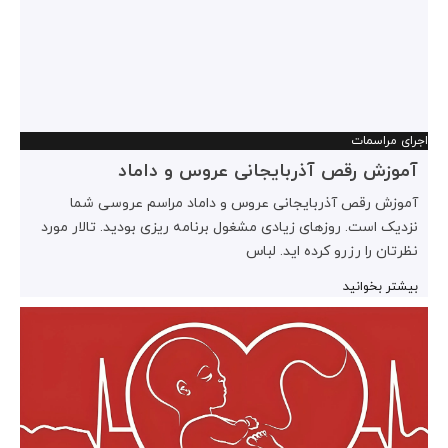
اجرای مراسمات
آموزش رقص آذربایجانی عروس و داماد
آموزش رقص آذربایجانی عروس و داماد مراسم عروسی شما
نزدیک است. روزهای زیادی مشغول برنامه ریزی بودید. تالار مورد
نظرتان را رزرو کرده اید. لباس
بیشتر بخوانید