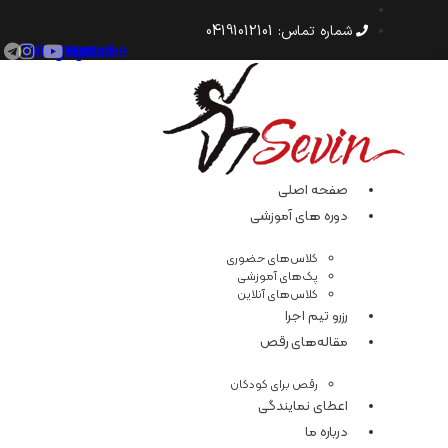
رش
ه
شماره‌ تماس: 04191012101
حتوا
Telegram
Instagram
Youtube
صفحه اصلی
دوره های آموزشی
کلاس‌های حضوری
پک‌های آموزشی
کلاس‌های آنلاین
رزرو تیم اجرا
مقاله‌های رقص
رقص برای کودکان
اعطای نمایندگی
درباره ما