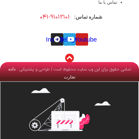
تماس با ما
041-91012101
شماره تماس:
Instagram
Telegram
Youtube
تمامی حقوق برای این وب سایت محفوظ است | طراحی و پشتیبانی :
داده
تجارت