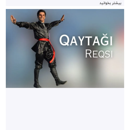
بیشتر بخوانید